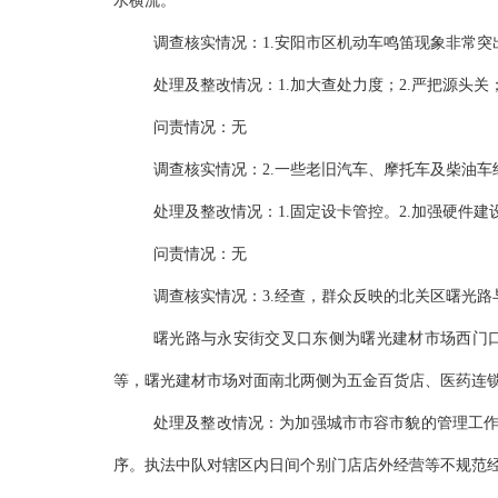
水横流。
调查核实情况：1.安阳市区机动车鸣笛现象非常
处理及整改情况：1.加大查处力度；2.严把源头关
问责情况：无
调查核实情况：2.一些老旧汽车、摩托车及柴油
处理及整改情况：1.固定设卡管控。2.加强硬件建
问责情况：无
调查核实情况：3.经查，群众反映的北关区曙光
曙光路与永安街交叉口东侧为曙光建材市场西门
等，曙光建材市场对面南北两侧为五金百货店、医药连
处理及整改情况：为加强城市市容市貌的管理工
序。执法中队对辖区内日间个别门店店外经营等不规范