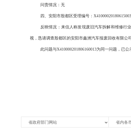
问责情况：无
四、安阳市殷都区受理编号：X41000020180615003
反映情况：来信人称发现废旧汽车拆解和维修行
视，恳请调查殷都区的安阳市鑫洲汽车报废回收有限公司
此问题与X410000201806160013为同一问题，已