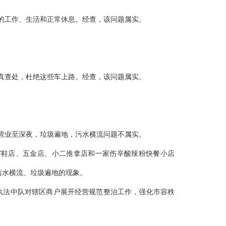
的工作、生活和正常休息。经查，该问题属实。
真查处，杜绝这些车上路。经查，该问题属实。
营业至深夜，垃圾遍地，污水横流问题不属实。
擦鞋店、五金店、小二推拿店和一家伤辛酸辣粉快餐小店
污水横流、垃圾遍地的现象。
执法中队对辖区商户展开经营规范整治工作，强化市容秩