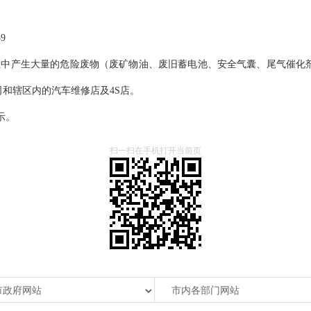
9
业中产生大量的危险废物（废矿物油、废旧蓄电池、安全气囊、尾气催化
和辖区内的汽车维修店及4S店。
公示。
扫一扫在手机打开当前页