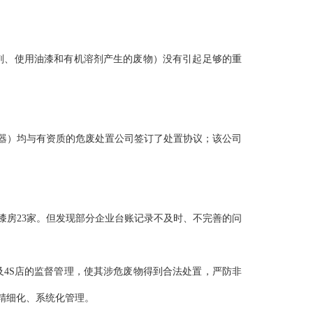
剂、使用油漆和有机溶剂产生的废物）没有引起足够的重
化器）均与有资质的危废处置公司签订了处置协议；该公司
除烤漆房23家。但发现部分企业台账记录不及时、不完善的问
4S店的监督管理，使其涉危废物得到合法处置，严防非
精细化、系统化管理。