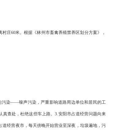
离村庄60米。根据《林州市畜禽养殖禁养区划分方案》，
的污染——噪声污染，严重影响道路周边单位和居民的工
认真查处，杜绝这些车上路。3.安阳市占道经营问题向来
占道经营夜市，每天傍晚开始营业至深夜，垃圾遍地，污