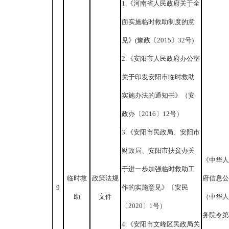
1.《河南省人民政府关于全
面实施临时救助制度的意
见》(豫政〔2015〕32号)
2.《安阳市人民政府办公室
关于印发安阳市临时救助
实施办法的通知书》（安
政办〔2016〕12号）
3.《安阳市民政局、安阳市
财政局、安阳市扶贫办关
《中华人
于进一步加强临时救助工
临时救
政策法规
府信息公
9
作的实施意见》〔安民
助
文件
（中华人
〔2020〕1号）
务院令第 
4.《安阳市文峰区民政局关