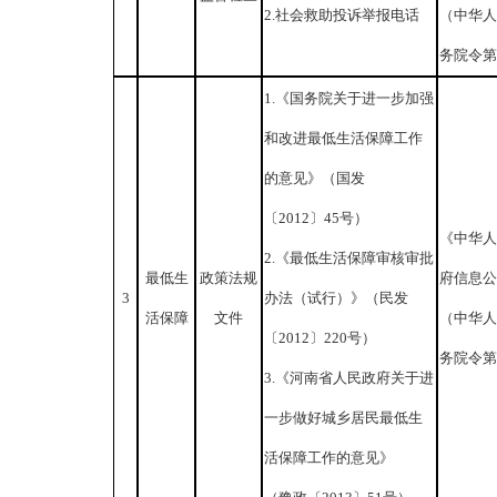
2.社会救助投诉举报电话
（中华人
务院令第 
1.《国务院关于进一步加强
和改进最低生活保障工作
的意见》（国发
〔2012〕45号）
《中华人
2.《最低生活保障审核审批
最低生
政策法规
府信息公
3
办法（试行）》（民发
活保障
文件
（中华人
〔2012〕220号）
务院令第 
3.《河南省人民政府关于进
一步做好城乡居民最低生
活保障工作的意见》