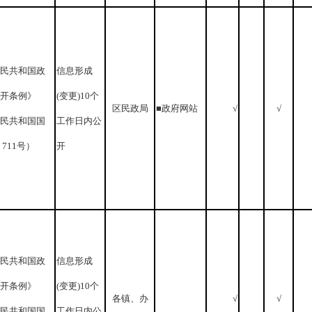
民共和国政
信息形成
开条例》
(变更)10个
区民政局
■政府网站
√
√
民共和国国
工作日内公
711号）
开
民共和国政
信息形成
开条例》
(变更)10个
各镇、办
√
√
民共和国国
工作日内公