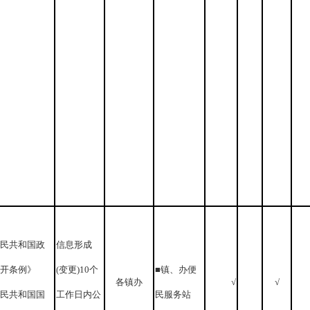
民共和国政
信息形成
开条例》
(变更)10个
■镇、办便
各镇办
√
√
民共和国国
工作日内公
民服务站