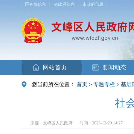
国务院信息
省政府信息
市政府信息
网站首页
要闻动态
您当前所在位置：
首页
>
专题专栏
>
基层
社
来源：文峰区人民政府
时间：2023-12-29 14:27