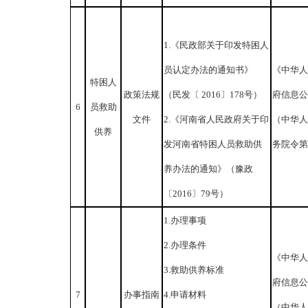
1.《民政部关于印发特困人
员认定办法的通知书》
《中华人
特困人
政策法规
（民发〔 2016〕178号）
府信息公
6
员救助
文件
2.《河南省人民政府关于印
（中华人
供养
发河南省特困人员救助供
务院令第 
养办法的通知》（豫政
〔2016〕79号）
1.办理事项
2.办理条件
《中华人
3.救助供养标准
府信息公
7
办事指南
4.申请材料
（中华人