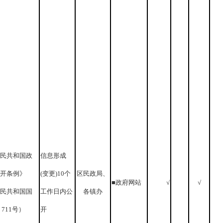
民共和国政
信息形成
开条例》
(变更)10个
区民政局、
■政府网站
√
√
民共和国国
工作日内公
各镇办
711号）
开