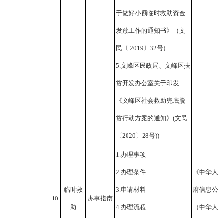
于做好小额临时救助资金
发放工作的通知书》（文
民〔 2019〕32号）
5.文峰区民政局、文峰区扶
贫开发办公室关于印发
《文峰区社会救助兜底脱
贫行动方案的通知》(文民
〔2020〕28号))
1.办理事项
2.办理条件
《中华人
临时救
3.申请材料
府信息公
10
办事指南
助
4.办理流程
（中华人