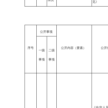
见》
公开事项
序号
公开内容（要素）
公开
一级
二级
事项
事项
《中华人