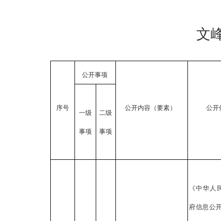
文
公开事项
序号
公开内容（要素）
公开
一级
二级
事项
事项
《中华人
府信息公