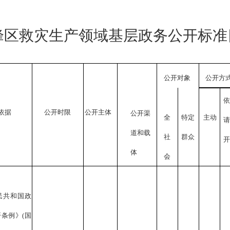
峰区
救灾生产领域基层政务公开标准
公开对象
公开方
依据
公开时限
公开主体
公开渠
全
特定
主动
道和载
社
群众
开
体
会
民共和国政
开条例》
(国