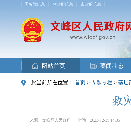
国务院信息
省政府信息
市政府信息
网站首页
要闻动态
您当前所在位置：
首页
>
专题专栏
>
基层
救
来源：文峰区人民政府
时间：2023-12-29 14:36