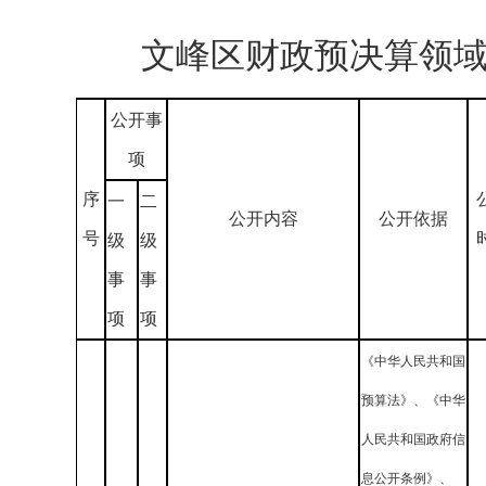
文峰区财政预决算领
公开事
项
序
一
二
公开内容
公开依据
号
级
级
事
事
项
项
《中华人民共和国
预算法》、《中华
人民共和国政府信
息公开条例》、