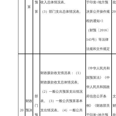
预
收入总体情况表。
于印发<地方预
批
算
算
（3）部门支出总体情况表。
决算公开操作规
2
程的通知>》
（财预〔2016〕
143号）等法律
法规和文件规定
《中华人民共和
财政拨款收支情况表：（1）
国预算法》《中
财政拨款收支总体情况表。
华人民共和国政
（2）一般公共预算支出情况
部
府信息公开条
文
财政
表。（3）一般公共预算基本
门
例》《财政部关
财
20
预决
支出情况表。（4）一般公共
预
于印发<地方预
批