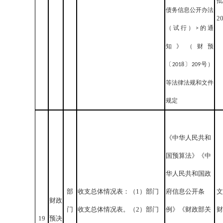
批
债务信息公开办法
2
（试行）
的通
>
知》（财预
〔
〕
号）
2018
209
等法律法规和文件
规定
《中华人民共和
国预算法》《中
华人民共和国政
部
收支总体情况表：（1）部门
府信息公开条
文
财政
门
收支总体情况表。（2）部门
例》《财政部关
财
19
预决