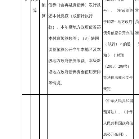
预
债券（含再融资债券）发行及
算
常
号）、《财政部关
算
还本付息额（或预计执行
员
于印发< 地方政府
数）、本年度地方政府债券还
准
债务信息公开办法
本付息预算数等；（3）随同
（ 试行） > 的通
调整预算公开当年本地区及本
知 》（ 财预
级地方政府债务限额、本级新
〔2018〕209号）
增地方政府债券资金使用安排
等法律法规和文件
等情况。
规定
《中华人民共和国
预算法》、《中华
人民共和国政府信
息公开条例》、