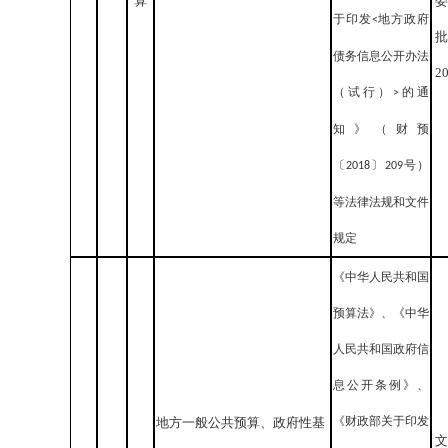
算
委
于印发
地方政府
<
批
债务信息公开办法
2
（试行）
的通
>
知》（财预
〔
〕
号）
2018
209
等法律法规和文件
规定
《中华人民共和国
预算法》、《中华
人民共和国政府信
息公开条例》、
《财政部关于印发
地方一般公共预算、政府性基
文