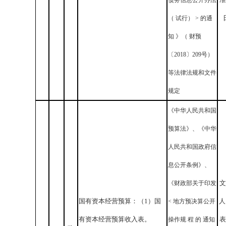
债务信息公开办法
（ 试行） > 的通
知 》（ 财预
〔2018〕209号）
等法律法规和文件
规定
《中华人民共和国
预算法》、《中华
人民共和国政府信
息公开条例》、
文
《财政部关于印发
国有资本经营预算：（
1
）国
人
< 地方预决算公开
有资本经营预算收入表。
表
操作规 程 的 通知