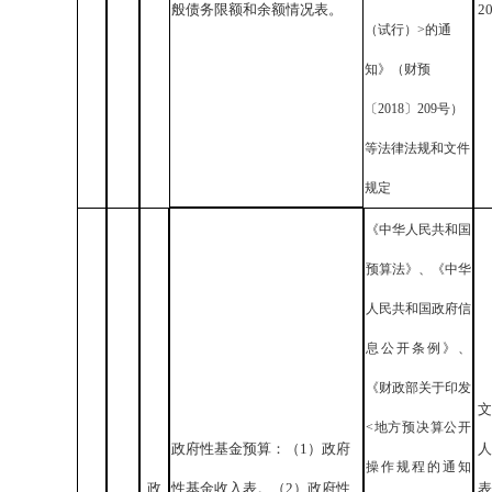
般债务限额和余额情况表。
2
（试行）>的通
知》（财预
〔2018〕209号）
等法律法规和文件
规定
《中华人民共和国
预算法》、《中华
人民共和国政府信
息公开条例》、
《财政部关于印发
文
<地方预决算公开
政府性基金预算：（1）政府
人
操作规程的通知
政
性基金收入表。（2）政府性
表