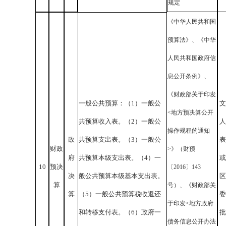
规定
《中华人民共和国
预算法》、《中华
人民共和国政府信
息公开条例》、
《财政部关于印发
一般公共预算：（1）一般公
文
<地方预决算公开
共预算收入表。（2）一般公
人
操作规程的通知
政
共预算支出表。（3）一般公
表
财政
>》（财预
府
共预算本级支出表。（4）一
或
10
预决
〔2016〕143
决
般公共预算本级基本支出表。
区
算
号）、《财政部关
算
（5）一般公共预算税收返还
委
于印发<地方政府
和转移支付表。（6）政府一
批
债务信息公开办法