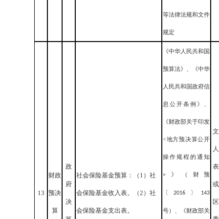
等法律法规和文件
规定
《中华人民共和国
预算法》、《中华
人民共和国政府信
息公开条例》、
《财政部关于印发
文
<地方预决算公开
人
操作规程的通知
政
表
》（财预
财政
社会保险基金预算：（1）社
>
府
或
13
预决
会保险基金收入表。（2）社
〔
〕
2016
143
决
区
算
会保险基金支出表。
号）、《财政部关