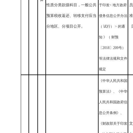
性质分类款级科目，一般公共
员
于印发< 地方政府
预算税收返还、转移支付应当
准
债务信息公开办法
分地区、分项目公开。
（ 试行） > 的通
知 》（ 财预
〔2018〕209号）
等法律法规和文件
规定
《中华人民共和国
预算法》、《中华
人民共和国政府信
息公开条例》、
文
《财政部关于印发