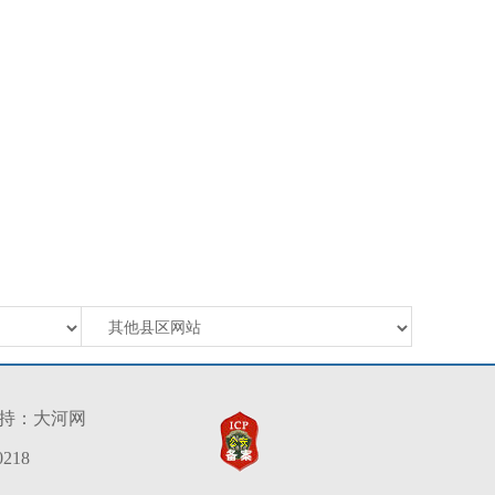
持：
大河网
218