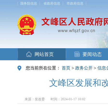
国务院信息
省政府信息
市政府信息
网站首页
要闻动态
您当前所在位置：
首页
>
政务公开
>
信息
文峰区发展和改
来源：发改委
时间：2024-01-17 10:02