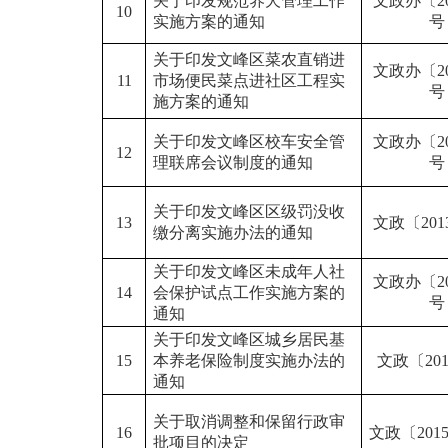
关于印发规范养犬管理工作
文政办〔20
1
0
实施方案的通知
号
关于印发文峰区菜农直销进
文政办〔20
11
市场便民菜点进社区工程实
号
施方案的通知
关于印发文峰区校车安全管
文政办〔20
12
理联席会议制度的通知
号
关于印发文峰区区级罚没收
13
文政〔201
缴分离实施办法的通知
关于印发文峰区未成年人社
文政办〔20
14
会保护试点工作实施方案的
号
通知
关于印发文峰区城乡居民基
15
本养老保险制度实施办法的
文政〔20
通知
关于取消调整和保留行政审
16
文政〔201
批项目的决定