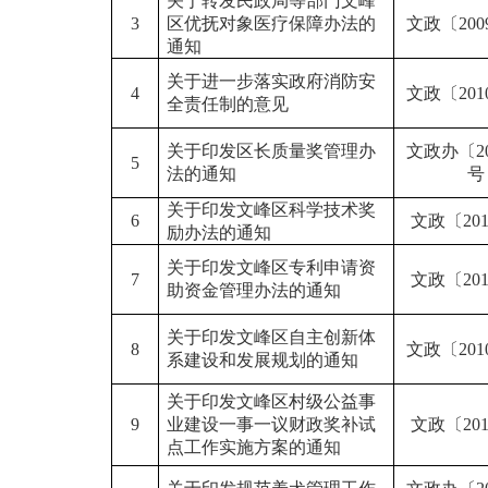
关于转发民政局等部门文峰
3
区优抚对象医疗保障办法的
文政〔200
通知
关于进一步落实政府消防安
4
文政〔201
全责任制的意见
关于印发区长质量奖管理办
文政办〔20
5
法的通知
号
关于印发文峰区科学技术奖
6
文政〔20
励办法的通知
关于印发文峰区专利申请资
7
文政〔20
助资金管理办法的通知
关于印发文峰区自主创新体
8
文政〔201
系建设和发展规划的通知
关于印发文峰区村级公益事
9
业建设一事一议财政奖补试
文政〔20
点工作实施方案的通知