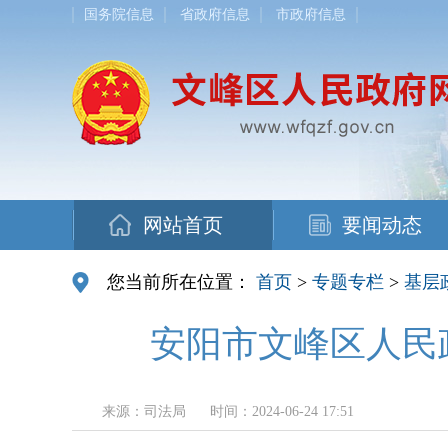
国务院信息
省政府信息
市政府信息
网站首页
要闻动态
您当前所在位置：
首页
>
专题专栏
>
基层
安阳市文峰区人民
来源：司法局
时间：2024-06-24 17:51