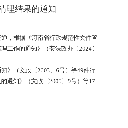
清理结果的通知
畅通，
根据《河南省行政规范性文件管
清理工作的通知》（安法政办〔
2024〕
通知》
（文政〔
2003〕6号）
等
49
件
行
见的通知》（文政〔
2009〕9号）等
17
。