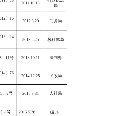
11〕38
行政执法
2011.10.13
局
12〕16
2012.3.20
商务局
13〕24
2013.4.25
教科体局
3〕11号
2013.10.11
法制办
14〕76
2014.12.25
民政局
15〕2号
2015.3.31
人社局
5〕4号
2015.5.28
编办