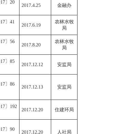
17〕20
2017.4.25
金融办
17〕41
农林水牧
2017.6.19
局
1
7
〕
56
农林水牧
2017.8.20
局
17〕
85
2017.12.12
安监局
17〕
86
2017.12.13
安监局
017〕
192
2017.12.20
住建环局
017〕
90
2017.12.20
人社局