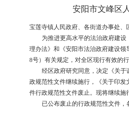
安阳市文峰区
宝莲寺镇人民政府、各街道办事处、
为推进更高水平的法治政府建设
理办法》和《安阳市法治政府建设领
8号）有关规定，
对全区现行有效的
经区政府研究同意，决定《关于
政
规范性文件继续
施行
，《关于印发
件
行政
规范性文件废止。现将继续施
已公布废止的
行政
规范性文件，