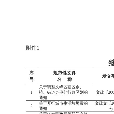
附件
1
序
规范性文件
发文
号
名 称
关于调整文峰区辖区乡、
1
镇、街道办事处行政区划的
文政〔20
通知
关于开征城市生活垃圾费的
文政文〔20
2
通知
号