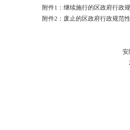
附件
1：继续
施行
的区政府行政
附件
2：废止的区政府行政规范
安