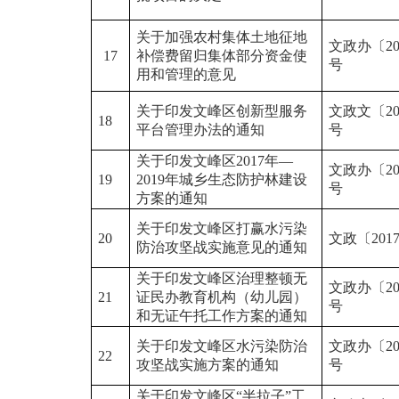
关于加强农村集体土地征地
文政办〔20
17
补偿费留归集体部分资金使
号
用和管理的意见
关于印发文峰区创新型服务
文政文〔20
18
平台管理办法的通知
号
关于印发文峰区2017年—
文政办〔20
19
2019年城乡生态防护林建设
号
方案的通知
关于印发文峰区打赢水污染
20
文政〔201
防治攻坚战实施意见的通知
关于印发文峰区治理整顿无
文政办〔20
21
证民办教育机构（幼儿园）
号
和无证午托工作方案的通知
关于印发文峰区水污染防治
文政办〔20
22
攻坚战实施方案的通知
号
关于印发文峰区“半拉子”工