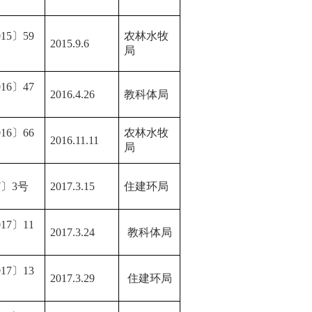
15〕59
农林水牧
2015.9.6
局
16〕47
2016.4.26
教科体局
16〕66
农林水牧
2016.11.11
局
7〕3号
2017.3.15
住建环局
17〕11
2017.3.24
教科体局
17〕13
2017.3.29
住建环局