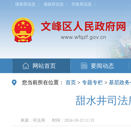
国务院信息
省政府信息
市政府信息
网站首页
要闻动态
您当前所在位置：
首页
>
专题专栏
>
基层政务
甜水井司法
来源：司法局
时间：2024-10-23 11:33