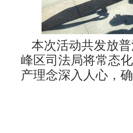
本次活动共发放普
峰区司法局将常态化
产理念深入人心，确