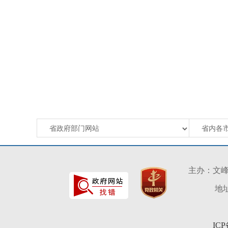
主办：文
地址
IC