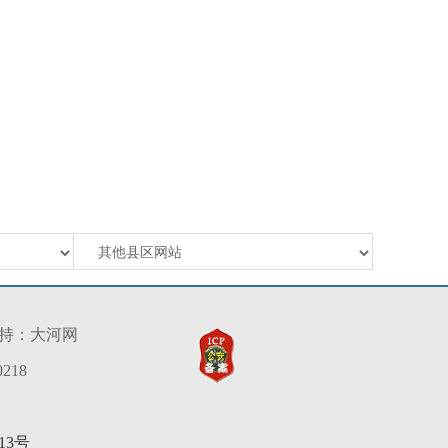
持：
大河网
218
13号