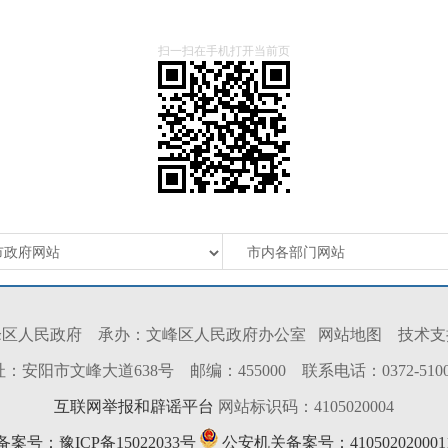
扫一扫在手机打开当前页
峰区人民政府 承办：文峰区人民政府办公室
网站地图
技术支
：安阳市文峰大道638号 邮编：455000 联系电话：0372-5100
互联网举报和辟谣平台
网站标识码：4105020004
P备案号：豫ICP备15022033号
公安机关备案号：410502020001