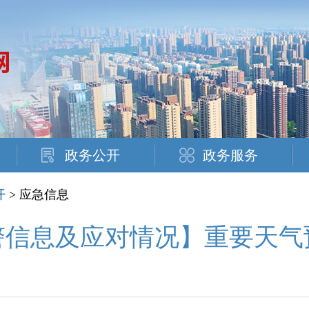
政务公开
政务服务
开
> 应急信息
信息及应对情况】重要天气预警报