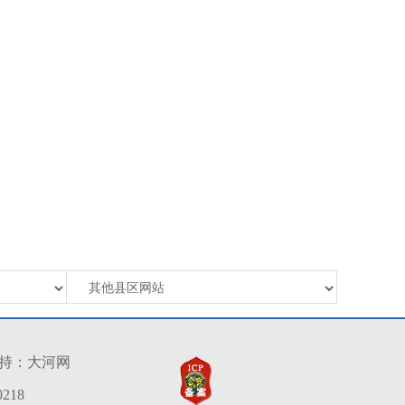
持：
大河网
218