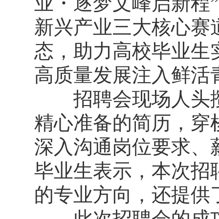
业・逐梦文峰启新程
新兴产业三大核心赛
态，助力高校毕业生
高质量发展注入鲜活
招聘会现场人头攒
精心准备的简历，穿
深入沟通岗位要求、
毕业生表示，本次招
的专业方向，还提供
此次招聘会的成功