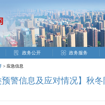
政务公开
政务服务
开
> 应急信息
类预警信息及应对情况】秋冬