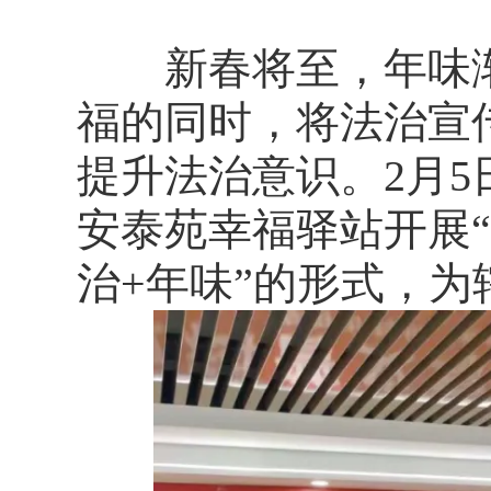
新春将至，年味渐
福的同时，将法治宣
提升法治意识。2月
安泰苑幸福驿站开展“
治+年味”的形式，为