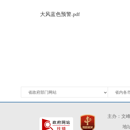
大风蓝色预警.pdf
主办：文
地址