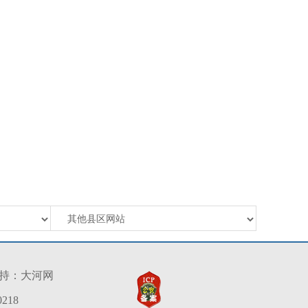
持：
大河网
218