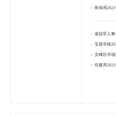
医保局20
退役军人事
宝莲寺镇2
文峰区市场
住建局20