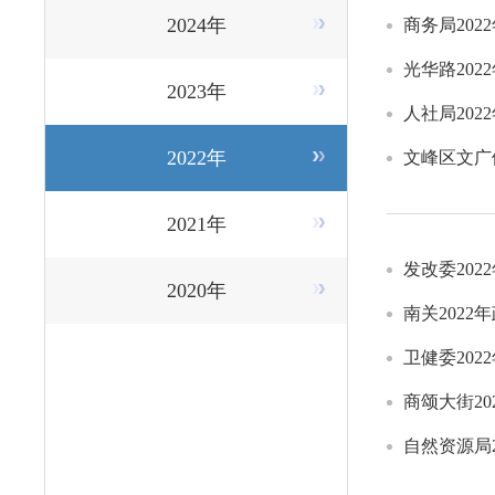
2024年
商务局20
光华路20
2023年
人社局20
2022年
文峰区文广
2021年
发改委20
2020年
南关202
卫健委20
商颂大街2
自然资源局