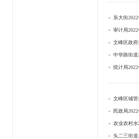
东大街20
审计局20
文峰区政府
中华路街道
统计局20
文峰区城管
民政局20
农业农村水
头二三街道