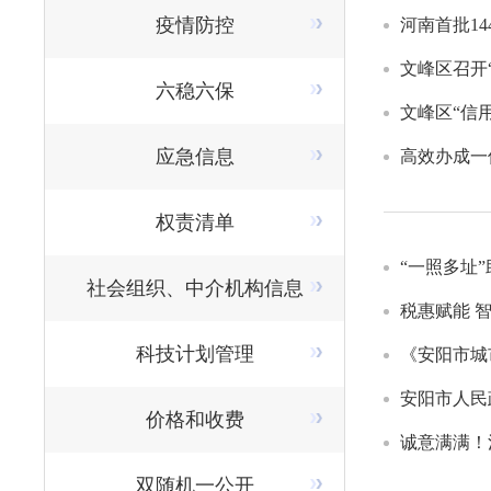
疫情防控
河南首批14
文峰区召开
六稳六保
文峰区“信
应急信息
高效办成一
权责清单
“一照多址
社会组织、中介机构信息
税惠赋能 
科技计划管理
《安阳市城
安阳市人民
价格和收费
诚意满满！
双随机一公开