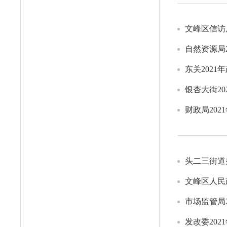
文峰区信访
自然资源局
东关202
银杏大街2
财政局20
头二三街道
文峰区人⺠
市场监管局
发改委20