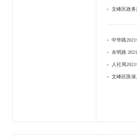
文峰区政务
中华路20
永明路 2
人社局20
文峰区医保