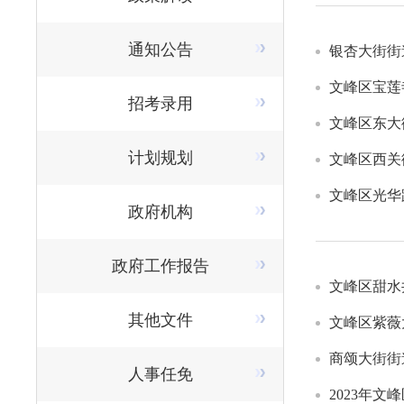
通知公告
银杏大街街
文峰区宝莲
招考录用
文峰区东大
计划规划
文峰区西关
文峰区光华
政府机构
政府工作报告
文峰区甜水
其他文件
文峰区紫薇
商颂大街街
人事任免
2023年