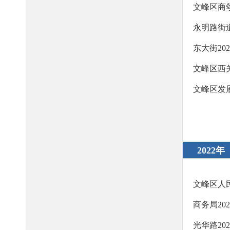
文峰区商
永明路街
东大街20
文峰区西
文峰区发
2022年
文峰区人
商务局20
光华路20