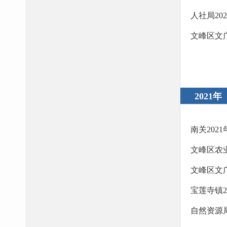
人社局20
文峰区文
2021年
南关202
文峰区农
文峰区文广
宝莲寺镇
自然资源