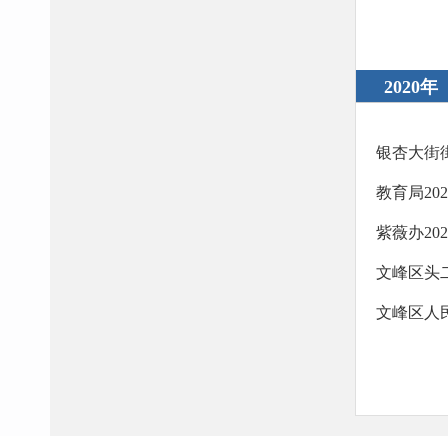
2020年
银杏大街
教育局20
紫薇办20
文峰区头
文峰区人