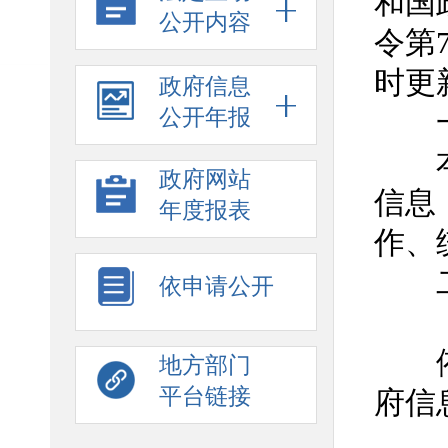
和国
公开内容
令第
时更
政府信息
公开年报
一、
本机
政府网站
信息
年度报表
作、
二
依申请公开
（
依据
地方部门
平台链接
府信
（