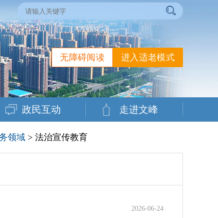
无障碍阅读
进入适老模式
政民互动
走进文峰
务领域
> 法治宣传教育
2026-06-24