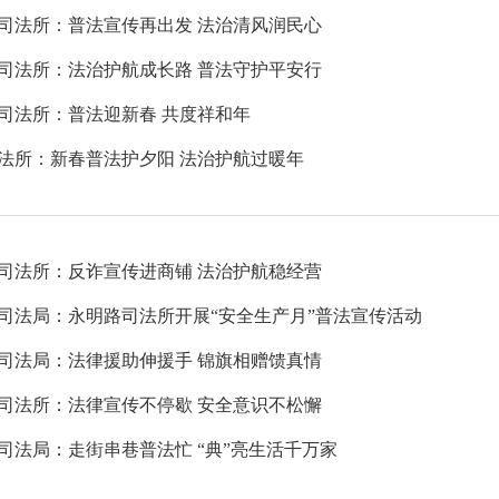
司法所：普法宣传再出发 法治清风润民心
司法所：法治护航成长路 普法守护平安行
司法所：普法迎新春 共度祥和年
法所：新春普法护夕阳 法治护航过暖年
司法所：反诈宣传进商铺 法治护航稳经营
司法局：永明路司法所开展“安全生产月”普法宣传活动
司法局：法律援助伸援手 锦旗相赠馈真情
司法所：法律宣传不停歇 安全意识不松懈
司法局：走街串巷普法忙 “典”亮生活千万家