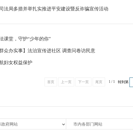
司法局多措并举扎实推进平安建设暨反诈骗宣传活动
法课堂，守护“少年的你”
群众办实事】法治宣传进社区 调查问卷访民意
航妇女权益保护
1 / 1
首页
上一页
下一页
尾页
转到第