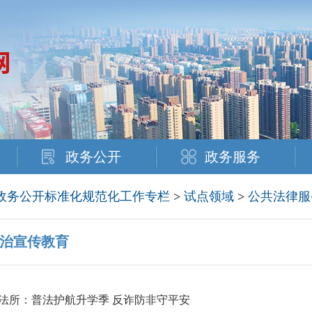
政务公开
政务服务
政务公开标准化规范化工作专栏
>
试点领域
>
公共法律服
治宣传教育
法所：普法护航升学季 反诈防非守平安