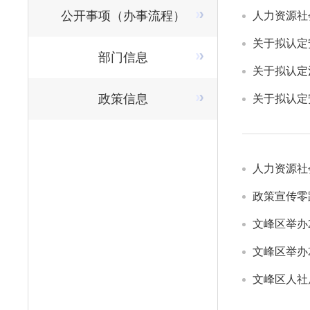
公开事项（办事流程）
人力资源社
关于拟认定
部门信息
为文峰区就
关于拟认定
政策信息
关于拟认定
人力资源社
政策宣传零
文峰区举办2
春风行动专
文峰区举办2
文峰区人社