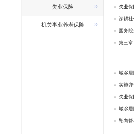
失业保险
失业保
深耕社
机关事业养老保险
国务院
第三章
城乡居
实施弹
失业保
城乡居
靶向督