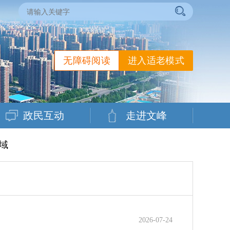
无障碍阅读
进入适老模式
政民互动
走进文峰
域
2026-07-24