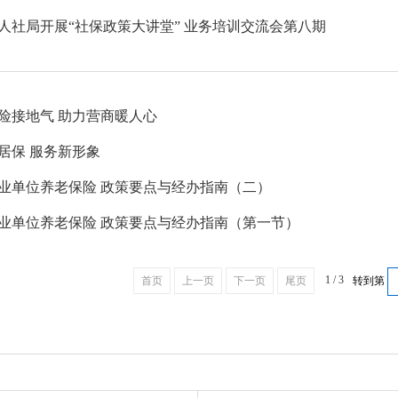
人社局开展“社保政策大讲堂” 业务培训交流会第八期
险接地气 助力营商暖人心
居保 服务新形象
业单位养老保险 政策要点与经办指南（二）
业单位养老保险 政策要点与经办指南（第一节）
1 / 3
首页
上一页
下一页
尾页
转到第